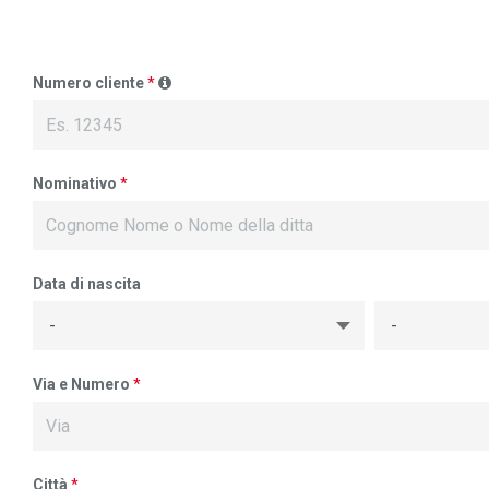
Numero cliente
*
Nominativo
*
Data di nascita
Via e Numero
*
Città
*