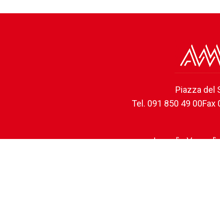
Piazza del 
Tel. 091 850 49 00
Fax 
Lunedì - Venerdì:
Sabat
Lunedì - Venerdì:
Informa